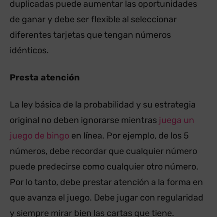
duplicadas puede aumentar las oportunidades
de ganar y debe ser flexible al seleccionar
diferentes tarjetas que tengan números
idénticos.
Presta atención
La ley básica de la probabilidad y su estrategia
original no deben ignorarse mientras
juega un
juego de bingo
en línea. Por ejemplo, de los 5
números, debe recordar que cualquier número
puede predecirse como cualquier otro número.
Por lo tanto, debe prestar atención a la forma en
que avanza el juego. Debe jugar con regularidad
y siempre mirar bien las cartas que tiene.