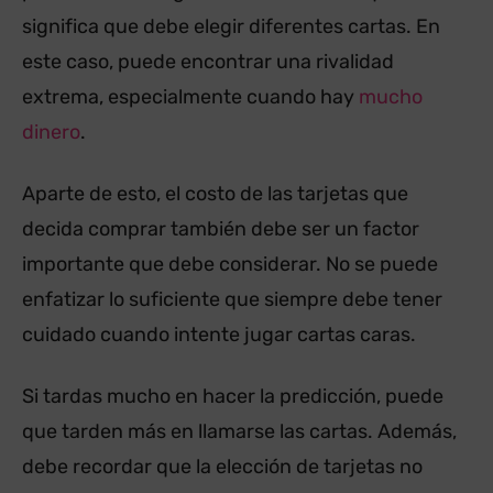
significa que debe elegir diferentes cartas. En
este caso, puede encontrar una rivalidad
extrema, especialmente cuando hay
mucho
dinero
.
Aparte de esto, el costo de las tarjetas que
decida comprar también debe ser un factor
importante que debe considerar. No se puede
enfatizar lo suficiente que siempre debe tener
cuidado cuando intente jugar cartas caras.
Si tardas mucho en hacer la predicción, puede
que tarden más en llamarse las cartas. Además,
debe recordar que la elección de tarjetas no