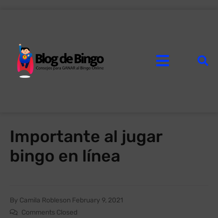
Importante al jugar
bingo en línea
By
Camila Robles
on
February 9, 2021
Comments Closed