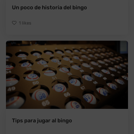
Un poco de historia del bingo
1
likes
Tips para jugar al bingo