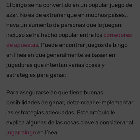
El bingo se ha convertido en un popular juego de
azar. No es de extrañar que en muchos países, ,
haya un aumento de personas que lo juegan,
incluso se ha hecho popular entre los
corredores
de apuestas
. Puede encontrar juegos de bingo
en línea en que generalmente se basan en
jugadores que intentan varias cosas y
estrategias para ganar.
Para asegurarse de que tiene buenas
posibilidades de ganar, debe crear e implementar
las estrategias adecuadas. Este artículo le
explica algunas de las cosas clave a considerar al
jugar bingo
en línea.