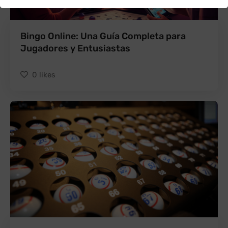
Bingo Online: Una Guía Completa para
Jugadores y Entusiastas
0
likes