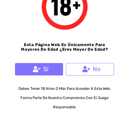
El juego de bingo lleva la delantera I
NEXT
Espacios dedicados para apostar en bingo
Esta Página Web Es Únicamente Para
Mayores De Edad
¿Eres Mayor De Edad?
Related Posts
Sí
No
Debes Tener 18 Años O Más Para Acceder A Esta Web.
Forma Parte De Nuestro Compromiso Con El Juego
Responsable.