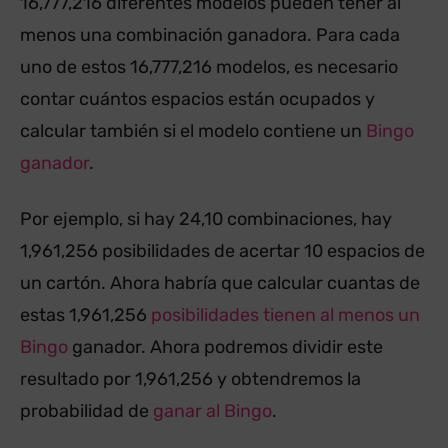
16,777,216 diferentes modelos pueden tener al
menos una combinación ganadora. Para cada
uno de estos 16,777,216 modelos, es necesario
contar cuántos espacios están ocupados y
calcular también si el modelo contiene un
Bingo
ganador
.
Por ejemplo, si hay 24,10 combinaciones, hay
1,961,256 posibilidades de acertar 10 espacios de
un cartón. Ahora habría que calcular cuantas de
estas 1,961,256
posibilidades tienen al menos un
Bingo
ganador. Ahora podremos dividir este
resultado por 1,961,256 y obtendremos la
probabilidad de
ganar al Bingo
.