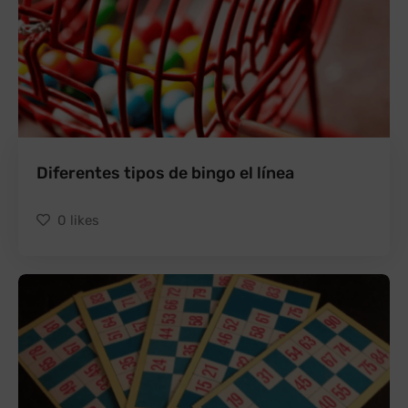
Diferentes tipos de bingo el línea
0
likes