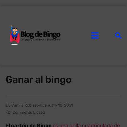
Ganar al bingo
By
Camila Robles
on
January 10, 2021
Comments Closed
El
cartón de Bingo
es una grilla cuadriculada de