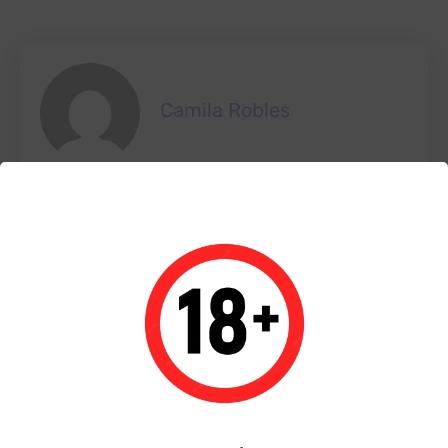
Camila Robles
Share This Post