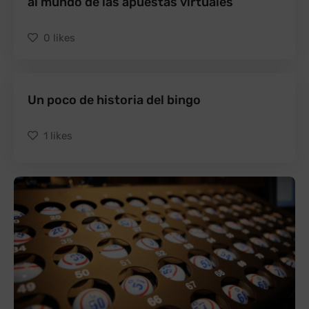
al mundo de las apuestas virtuales
0
likes
Un poco de historia del bingo
1
likes